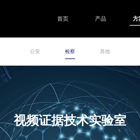
首页
产品
方
公安
检察
其他
视频证据技术实验室