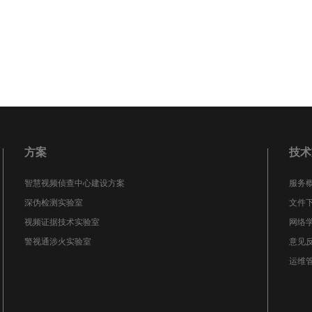
方案
技术
智慧视频侦查中心建设方案
服务
深伪检测实验室
文件
视频证据技术实验室
网络
警视通涉火实验室
意见
运维