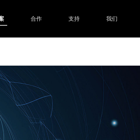
案
合作
支持
我们